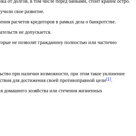
 от долгов, в том числе перед банками, стоит крайне остро.
учили свое развитие.
ения расчетов кредиторов в рамках дела о банкротстве.
ательств не допускается.
оторые не позволят гражданину полностью или частично
ство при наличии возможности, при этом такое уклонение
[1]
ствия для достижения своей противоправной цели
.
ия домашнего хозяйства или стечения жизненных