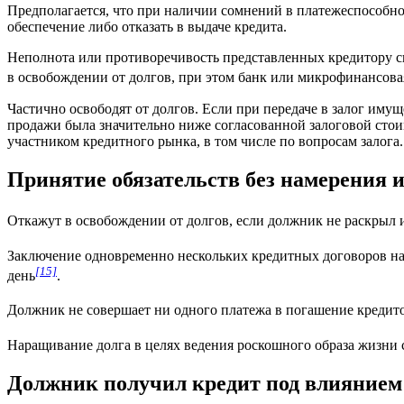
Предполагается, что при наличии сомнений в платежеспособно
обеспечение либо отказать в выдаче кредита.
Неполнота или противоречивость представленных кредитору св
в освобождении от долгов, при этом банк или микрофинансов
Частично освободят от долгов. Если при передаче в залог иму
продажи была значительно ниже согласованной залоговой стоим
участником кредитного рынка, в том числе по вопросам залога.
Принятие обязательств без намерения 
Откажут в освобождении от долгов, если должник не раскрыл 
Заключение одновременно нескольких кредитных договоров н
[15]
день
.
Должник не совершает ни одного платежа в погашение кредитов
Наращивание долга в целях ведения роскошного образа жизни 
Должник получил кредит под влиянием