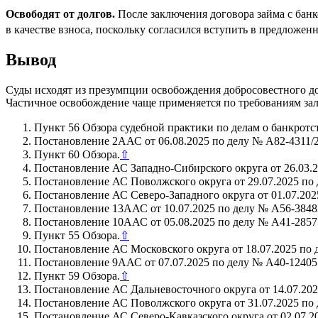
Освободят от долгов.
После заключения договора займа с банк
в качестве взноса, поскольку согласился вступить в предлож
Вывод
Суды исходят из презумпции освобождения добросовестного д
Частичное освобождение чаще применяется по требованиям зал
Пункт 56 Обзора судебной практики по делам о банкротст
Постановление 2ААС от 06.08.2025 по делу № А82-4311/2
Пункт 60 Обзора.
⇧
Постановление АС Западно-Сибирского округа от 26.03.2
Постановление АС Поволжского округа от 29.07.2025 по 
Постановление АС Северо-Западного округа от 01.07.202
Постановление 13ААС от 10.07.2025 по делу № А56-3848
Постановление 10ААС от 05.08.2025 по делу № А41-2857
Пункт 55 Обзора.
⇧
Постановление АС Московского округа от 18.07.2025 по 
Постановление 9ААС от 07.07.2025 по делу № А40-12405
Пункт 59 Обзора.
⇧
Постановление АС Дальневосточного округа от 14.07.202
Постановление АС Поволжского округа от 31.07.2025 по 
Постановление АС Северо-Кавказского округа от 02.07.2