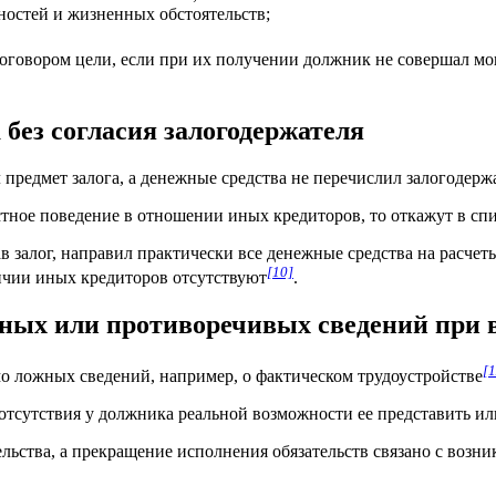
остей и жизненных обстоятельств;
договором цели, если при их получении должник не совершал 
без согласия залогодержателя
предмет залога, а денежные средства не перечислил залогодерж
стное поведение в отношении иных кредиторов, то откажут в спи
в залог, направил практически все денежные средства на расчет
[10]
ичии иных кредиторов отсутствуют
.
ных или противоречивых сведений при 
[1
о ложных сведений, например, о фактическом трудоустройстве
 отсутствия у должника реальной возможности ее представить ил
льства, а прекращение исполнения обязательств связано с возн