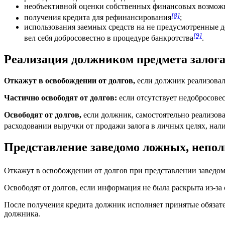
необъективной оценки собственных финансовых возможн
[8]
получения кредита для рефинансирования
;
использования заемных средств на не предусмотренные 
[9]
вел себя добросовестно в процедуре банкротства
.
Реализация должником предмета залога 
Откажут в освобождении от долгов,
если должник реализовал 
Частично освободят от долгов:
если отсутствует недобросове
Освободят от долгов,
если должник, самостоятельно реализова
расходовании выручки от продажи залога в личных целях, нал
Представление заведомо ложных, непол
Откажут в освобождении от долгов при представлении заведом
Освободят от долгов, если информация не была раскрыта из-за
После получения кредита должник исполняет принятые обязате
должника.