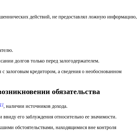
мошеннических действий, не предоставлял ложную информацию,
ателю.
сании долгов только перед залогодержателем.
ы с залоговым кредитором, а сведения о необоснованном
возникновении обязательства
1]
, наличии источников дохода.
и ввиду его заблуждения относительно ее значимости.
икшими обстоятельствами, находящимися вне контроля