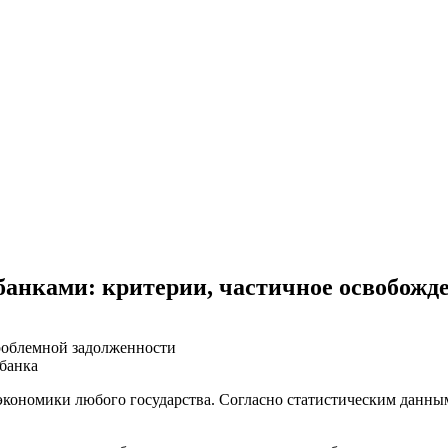
 банками: критерии, частичное освобожд
роблемной задолженности
банка
кономики любого государства. Согласно статистическим данным 