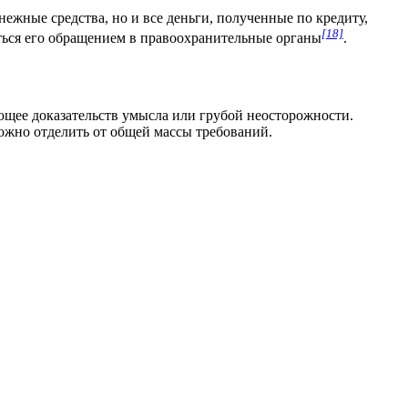
нежные средства, но и все деньги, полученные по кредиту,
[18]
ться его обращением в правоохранительные органы
.
ющее доказательств умысла или грубой неосторожности.
ожно отделить от общей массы требований.