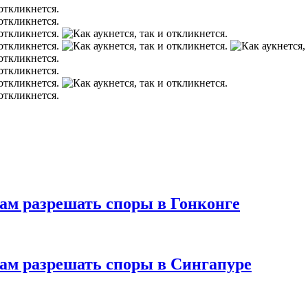
нам разрешать споры в Гонконге
янам разрешать споры в Сингапуре