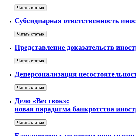
Читать статью
Субсидиарная ответственность ино
Читать статью
Представление доказательств инос
Читать статью
Деперсонализация несостоятельност
Читать статью
Дело «Вествок»:
новая парадигма банкротства инос
Читать статью
Банкротство с участием иностранн