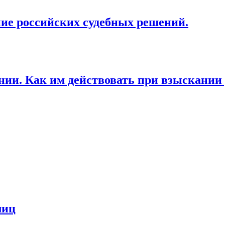
ие российских судебных решений.
ии. Как им действовать при взыскании 
лиц