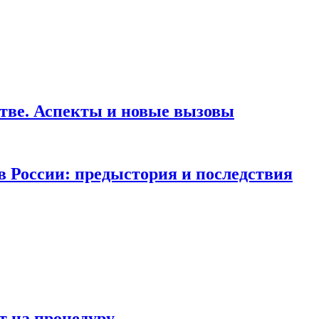
тве. Аспекты и новые вызовы
в России: предыстория и последствия
т на процедуру